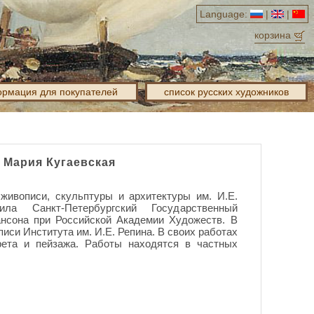
Language:
|
|
корзина
рмация для покупателей
список русских художников
 Мария Кугаевская
живописи, скульптуры и архитектуры им. И.Е.
а Санкт-Петербургский Государственный
ансона при Российской Академии Художеств. В
иси Института им. И.Е. Репина. В своих работах
рета и пейзажа. Работы находятся в частных