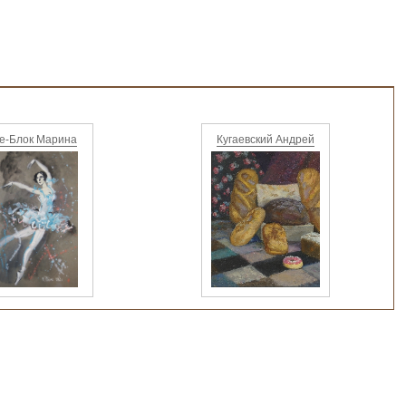
е-Блок Марина
Кугаевский Андрей