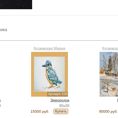
ника
Кугаевская Мария
Кугаевск
Артикул: 539
ю
Зимородок
0
30x20
Купить
15000 руб.
90000 руб.