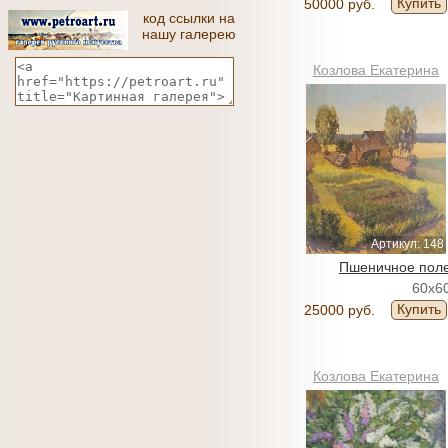
Купить
50000 руб.
код ссылки на
нашу галерею
Козлова Екатерина
Артикул: 148
Пшеничное пол
60x6
Купить
25000 руб.
Козлова Екатерина