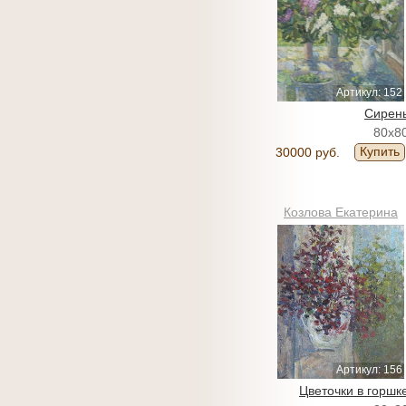
Артикул: 152
Сирен
80x8
Купить
30000 руб.
Козлова Екатерина
Артикул: 156
Цветочки в горшк